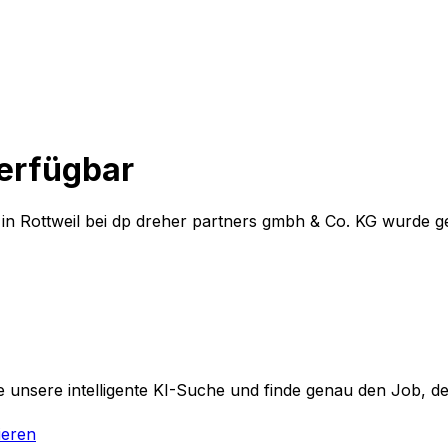
verfügbar
in Rottweil
bei
dp dreher partners gmbh & Co. KG
wurde ge
 unsere intelligente KI-Suche und finde genau den Job, der
ieren