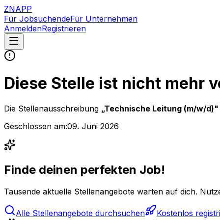
ZNAPP
Für Jobsuchende
Für Unternehmen
Anmelden
Registrieren
Diese Stelle ist nicht mehr 
Die Stellenausschreibung
„
Technische Leitung (m/w/d)
"
Geschlossen am:
09. Juni 2026
Finde deinen perfekten Job!
Tausende aktuelle Stellenangebote warten auf dich. Nutze
Alle Stellenangebote durchsuchen
Kostenlos registr