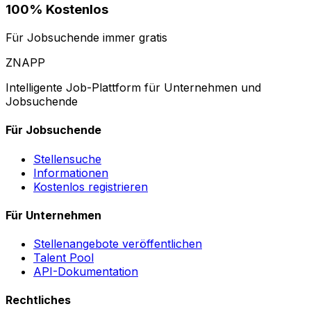
100% Kostenlos
Für Jobsuchende immer gratis
ZNAPP
Intelligente Job-Plattform für Unternehmen und
Jobsuchende
Für Jobsuchende
Stellensuche
Informationen
Kostenlos registrieren
Für Unternehmen
Stellenangebote veröffentlichen
Talent Pool
API-Dokumentation
Rechtliches