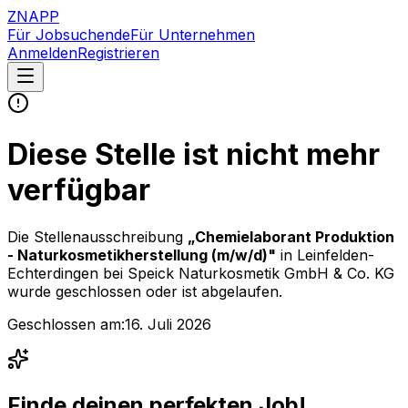
ZNAPP
Für Jobsuchende
Für Unternehmen
Anmelden
Registrieren
Diese Stelle ist nicht mehr
verfügbar
Die Stellenausschreibung
„
Chemielaborant Produktion
- Naturkosmetikherstellung (m/w/d)
"
in Leinfelden-
Echterdingen
bei
Speick Naturkosmetik GmbH & Co. KG
wurde geschlossen oder ist abgelaufen.
Geschlossen am:
16. Juli 2026
Finde deinen perfekten Job!