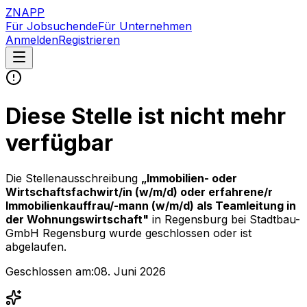
ZNAPP
Für Jobsuchende
Für Unternehmen
Anmelden
Registrieren
Diese Stelle ist nicht mehr
verfügbar
Die Stellenausschreibung
„
Immobilien- oder
Wirtschaftsfachwirt/in (w/m/d) oder erfahrene/r
Immobilienkauffrau/-mann (w/m/d) als Teamleitung in
der Wohnungswirtschaft
"
in Regensburg
bei
Stadtbau-
GmbH Regensburg
wurde geschlossen oder ist
abgelaufen.
Geschlossen am:
08. Juni 2026