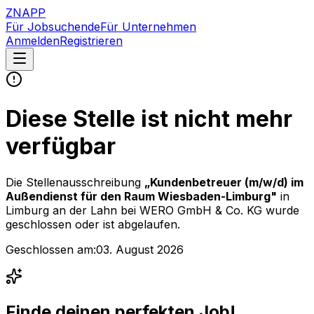
ZNAPP
Für Jobsuchende
Für Unternehmen
Anmelden
Registrieren
Diese Stelle ist nicht mehr
verfügbar
Die Stellenausschreibung
„
Kundenbetreuer (m/w/d) im
Außendienst für den Raum Wiesbaden-Limburg
"
in
Limburg an der Lahn
bei
WERO GmbH & Co. KG
wurde
geschlossen oder ist abgelaufen.
Geschlossen am:
03. August 2026
Finde deinen perfekten Job!