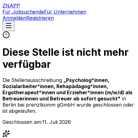
ZNAPP
Für Jobsuchende
Für Unternehmen
Anmelden
Registrieren
Diese Stelle ist nicht mehr
verfügbar
Die Stellenausschreibung
„
Psycholog*innen,
Sozialarbeiter*innen, Rehapädagog*innen,
Ergotherapeut*innen und Erzieher*innen (m/w/d) als
Betreuerinnen und Betreuer ab sofort gesucht
"
in
Berlin
bei
prenzlkomm gGmbH
wurde geschlossen oder
ist abgelaufen.
Geschlossen am:
11. Juli 2026