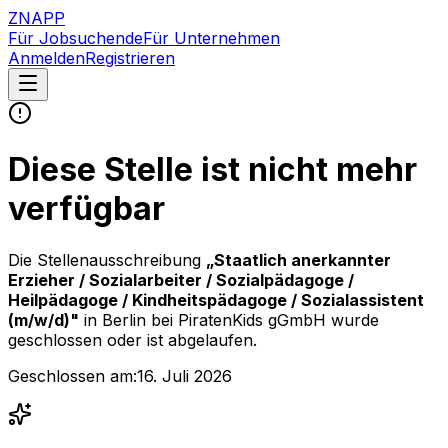
ZNAPP
Für Jobsuchende
Für Unternehmen
Anmelden
Registrieren
Diese Stelle ist nicht mehr
verfügbar
Die Stellenausschreibung
„
Staatlich anerkannter
Erzieher / Sozialarbeiter / Sozialpädagoge /
Heilpädagoge / Kindheitspädagoge / Sozialassistent
(m/w/d)
"
in Berlin
bei
PiratenKids gGmbH
wurde
geschlossen oder ist abgelaufen.
Geschlossen am:
16. Juli 2026