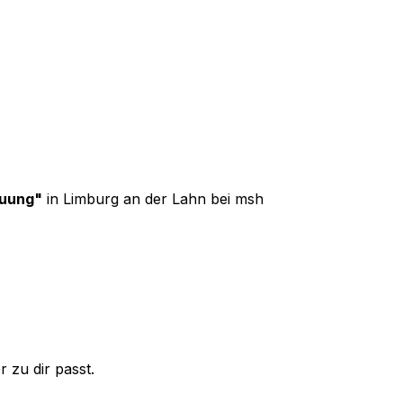
euung
"
in Limburg an der Lahn
bei
msh
 zu dir passt.