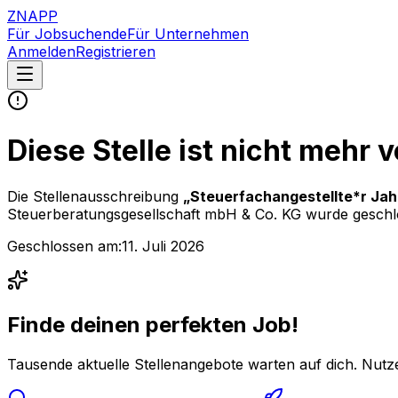
ZNAPP
Für Jobsuchende
Für Unternehmen
Anmelden
Registrieren
Diese Stelle ist nicht mehr 
Die Stellenausschreibung
„
Steuerfachangestellte*r Ja
Steuerberatungsgesellschaft mbH & Co. KG
wurde geschlo
Geschlossen am:
11. Juli 2026
Finde deinen perfekten Job!
Tausende aktuelle Stellenangebote warten auf dich. Nutze