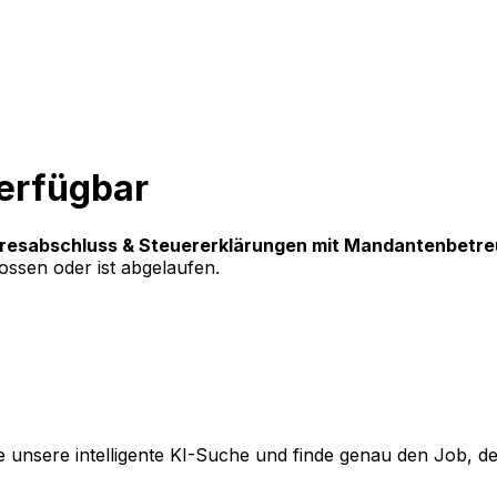
verfügbar
hresabschluss & Steuererklärungen mit Mandantenbetr
ssen oder ist abgelaufen.
 unsere intelligente KI-Suche und finde genau den Job, der