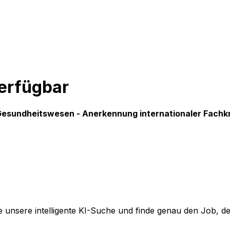
verfügbar
in Gesundheitswesen - Anerkennung internationaler Fachk
 unsere intelligente KI-Suche und finde genau den Job, der