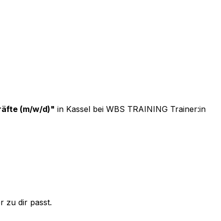
räfte (m/w/d)
"
in Kassel
bei
WBS TRAINING Trainer:in
 zu dir passt.