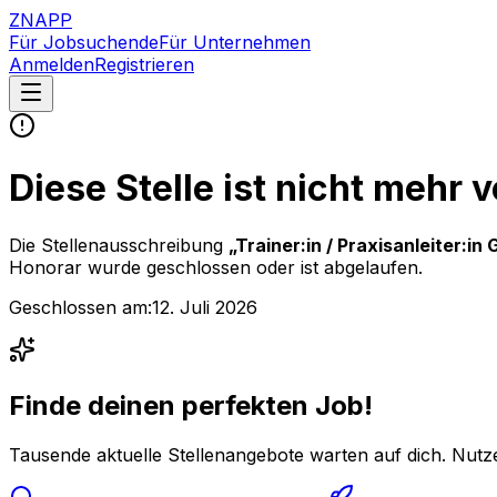
ZNAPP
Für Jobsuchende
Für Unternehmen
Anmelden
Registrieren
Diese Stelle ist nicht mehr 
Die Stellenausschreibung
„
Trainer:in / Praxisanleiter:
Honorar
wurde geschlossen oder ist abgelaufen.
Geschlossen am:
12. Juli 2026
Finde deinen perfekten Job!
Tausende aktuelle Stellenangebote warten auf dich. Nutze