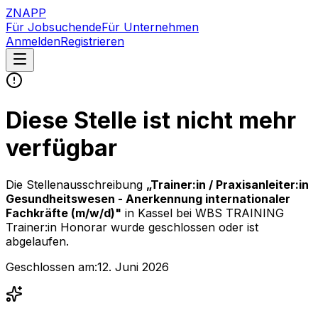
ZNAPP
Für Jobsuchende
Für Unternehmen
Anmelden
Registrieren
Diese Stelle ist nicht mehr
verfügbar
Die Stellenausschreibung
„
Trainer:in / Praxisanleiter:in
Gesundheitswesen - Anerkennung internationaler
Fachkräfte (m/w/d)
"
in Kassel
bei
WBS TRAINING
Trainer:in Honorar
wurde geschlossen oder ist
abgelaufen.
Geschlossen am:
12. Juni 2026