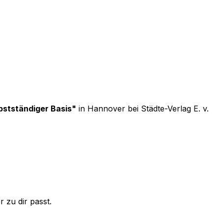
bstständiger Basis
"
in Hannover
bei
Städte-Verlag E. v.
 zu dir passt.