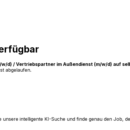
verfügbar
w/d) / Vertriebspartner im Außendienst (m/w/d) auf sel
st abgelaufen.
 unsere intelligente KI-Suche und finde genau den Job, der