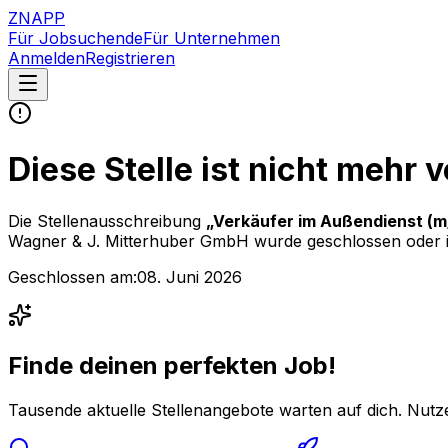
ZNAPP
Für Jobsuchende
Für Unternehmen
Anmelden
Registrieren
Diese Stelle ist nicht mehr 
Die Stellenausschreibung
„
Verkäufer im Außendienst (m/
Wagner & J. Mitterhuber GmbH
wurde geschlossen oder i
Geschlossen am:
08. Juni 2026
Finde deinen perfekten Job!
Tausende aktuelle Stellenangebote warten auf dich. Nutze