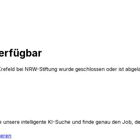
verfügbar
Krefeld
bei
NRW-Stiftung
wurde geschlossen oder ist abgel
 unsere intelligente KI-Suche und finde genau den Job, der
ieren