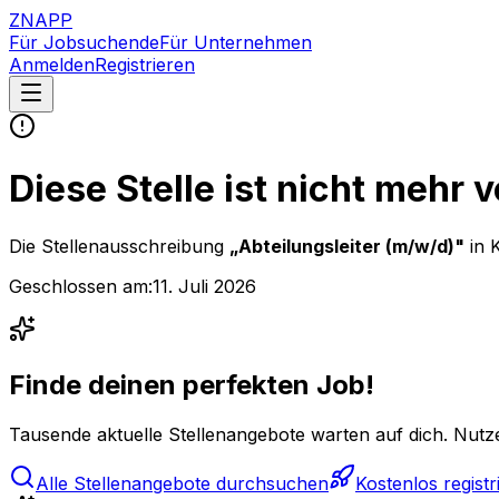
ZNAPP
Für Jobsuchende
Für Unternehmen
Anmelden
Registrieren
Diese Stelle ist nicht mehr 
Die Stellenausschreibung
„
Abteilungsleiter (m/w/d)
"
in 
Geschlossen am:
11. Juli 2026
Finde deinen perfekten Job!
Tausende aktuelle Stellenangebote warten auf dich. Nutze
Alle Stellenangebote durchsuchen
Kostenlos registr