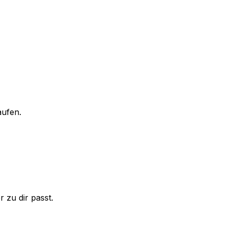
aufen.
 zu dir passt.