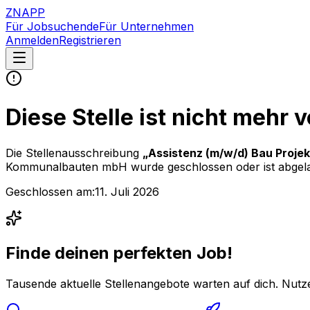
ZNAPP
Für Jobsuchende
Für Unternehmen
Anmelden
Registrieren
Diese Stelle ist nicht mehr 
Die Stellenausschreibung
„
Assistenz (m/w/d) Bau Proje
Kommunalbauten mbH
wurde geschlossen oder ist abgel
Geschlossen am:
11. Juli 2026
Finde deinen perfekten Job!
Tausende aktuelle Stellenangebote warten auf dich. Nutze