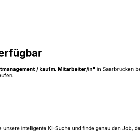
verfügbar
ktmanagement / kaufm. Mitarbeiter/in
"
in Saarbrücken
b
aufen.
 unsere intelligente KI-Suche und finde genau den Job, der