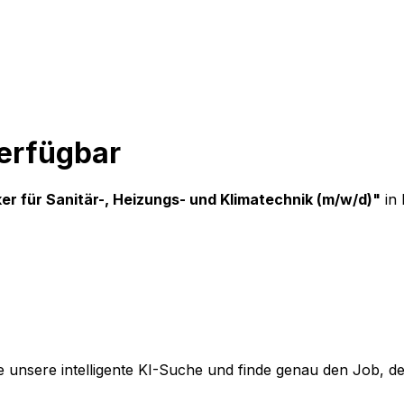
verfügbar
r für Sanitär-, Heizungs- und Klimatechnik (m/w/d)
"
in
 unsere intelligente KI-Suche und finde genau den Job, der