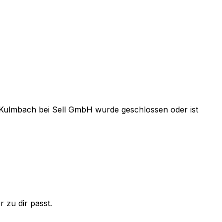
 Kulmbach
bei
Sell GmbH
wurde geschlossen oder ist
 zu dir passt.