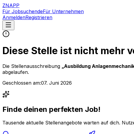
ZNAPP
Für Jobsuchende
Für Unternehmen
Anmelden
Registrieren
Diese Stelle ist nicht mehr 
Die Stellenausschreibung
„
Ausbildung Anlagenmechanike
abgelaufen.
Geschlossen am:
07. Juni 2026
Finde deinen perfekten Job!
Tausende aktuelle Stellenangebote warten auf dich. Nutze