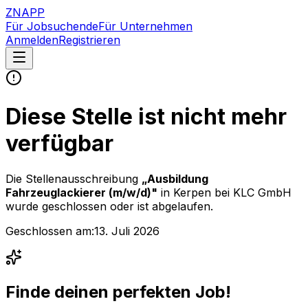
ZNAPP
Für Jobsuchende
Für Unternehmen
Anmelden
Registrieren
Diese Stelle ist nicht mehr
verfügbar
Die Stellenausschreibung
„
Ausbildung
Fahrzeuglackierer (m/w/d)
"
in Kerpen
bei
KLC GmbH
wurde geschlossen oder ist abgelaufen.
Geschlossen am:
13. Juli 2026
Finde deinen perfekten Job!