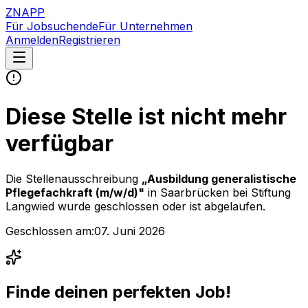
ZNAPP
Für Jobsuchende
Für Unternehmen
Anmelden
Registrieren
Diese Stelle ist nicht mehr
verfügbar
Die Stellenausschreibung
„
Ausbildung generalistische
Pflegefachkraft (m/w/d)
"
in Saarbrücken
bei
Stiftung
Langwied
wurde geschlossen oder ist abgelaufen.
Geschlossen am:
07. Juni 2026
Finde deinen perfekten Job!