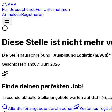
ZNAPP
Für Jobsuchende
Für Unternehmen
Anmelden
Registrieren
Diese Stelle ist nicht mehr 
Die Stellenausschreibung
„
Ausbildung Logistik (m/w/d)
"
Geschlossen am:
07. Juni 2026
Finde deinen perfekten Job!
Tausende aktuelle Stellenangebote warten auf dich. Nutze
Alle Stellenangebote durchsuchen
Kostenlos registr