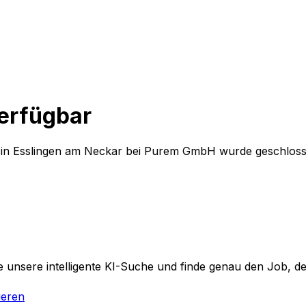
verfügbar
in Esslingen am Neckar
bei
Purem GmbH
wurde geschlosse
 unsere intelligente KI-Suche und finde genau den Job, der
ieren