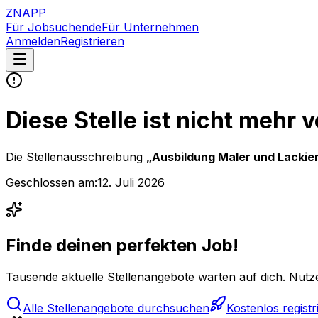
ZNAPP
Für Jobsuchende
Für Unternehmen
Anmelden
Registrieren
Diese Stelle ist nicht mehr 
Die Stellenausschreibung
„
Ausbildung Maler und Lackie
Geschlossen am:
12. Juli 2026
Finde deinen perfekten Job!
Tausende aktuelle Stellenangebote warten auf dich. Nutze
Alle Stellenangebote durchsuchen
Kostenlos registr