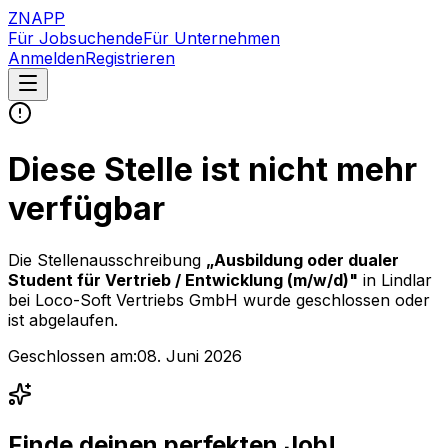
ZNAPP
Für Jobsuchende
Für Unternehmen
Anmelden
Registrieren
Diese Stelle ist nicht mehr
verfügbar
Die Stellenausschreibung
„
Ausbildung oder dualer
Student für Vertrieb / Entwicklung (m/w/d)
"
in Lindlar
bei
Loco-Soft Vertriebs GmbH
wurde geschlossen oder
ist abgelaufen.
Geschlossen am:
08. Juni 2026
Finde deinen perfekten Job!