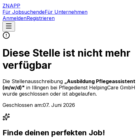
ZNAPP
Für Jobsuchende
Für Unternehmen
Anmelden
Registrieren
Diese Stelle ist nicht mehr
verfügbar
Die Stellenausschreibung
„
Ausbildung Pflegeassistent
(m/w/d)
"
in Illingen
bei
Pflegedienst HelpingCare GmbH
wurde geschlossen oder ist abgelaufen.
Geschlossen am:
07. Juni 2026
Finde deinen perfekten Job!