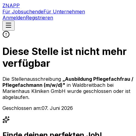
ZNAPP
Für Jobsuchende
Für Unternehmen
Anmelden
Registrieren
Diese Stelle ist nicht mehr
verfügbar
Die Stellenausschreibung
„
Ausbildung Pflegefachfrau /
Pflegefachmann (m/w/d)
"
in Waldbreitbach
bei
Marienhaus Kliniken GmbH
wurde geschlossen oder ist
abgelaufen.
Geschlossen am:
07. Juni 2026
Finde deinen perfekten Job!