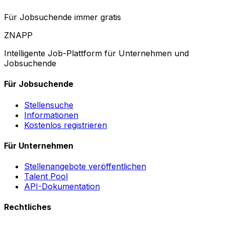
Für Jobsuchende immer gratis
ZNAPP
Intelligente Job-Plattform für Unternehmen und
Jobsuchende
Für Jobsuchende
Stellensuche
Informationen
Kostenlos registrieren
Für Unternehmen
Stellenangebote veröffentlichen
Talent Pool
API-Dokumentation
Rechtliches