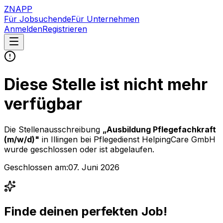
ZNAPP
Für Jobsuchende
Für Unternehmen
Anmelden
Registrieren
Diese Stelle ist nicht mehr
verfügbar
Die Stellenausschreibung
„
Ausbildung Pflegefachkraft
(m/w/d)
"
in Illingen
bei
Pflegedienst HelpingCare GmbH
wurde geschlossen oder ist abgelaufen.
Geschlossen am:
07. Juni 2026
Finde deinen perfekten Job!