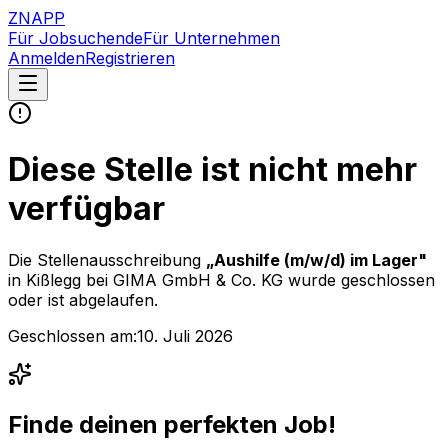
ZNAPP
Für Jobsuchende
Für Unternehmen
Anmelden
Registrieren
Diese Stelle ist nicht mehr
verfügbar
Die Stellenausschreibung
„
Aushilfe (m/w/d) im Lager
"
in Kißlegg
bei
GIMA GmbH & Co. KG
wurde geschlossen
oder ist abgelaufen.
Geschlossen am:
10. Juli 2026
Finde deinen perfekten Job!