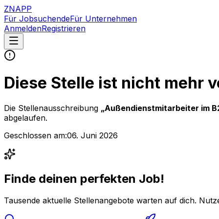
ZNAPP
Für Jobsuchende
Für Unternehmen
Anmelden
Registrieren
Diese Stelle ist nicht mehr 
Die Stellenausschreibung
„
Außendienstmitarbeiter im B
abgelaufen.
Geschlossen am:
06. Juni 2026
Finde deinen perfekten Job!
Tausende aktuelle Stellenangebote warten auf dich. Nutze