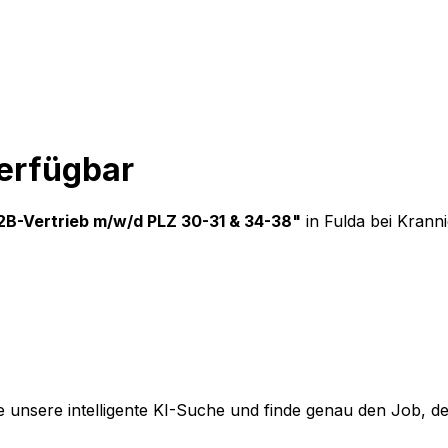
verfügbar
2B-Vertrieb m/w/d PLZ 30-31 & 34-38
"
in Fulda
bei
Krann
 unsere intelligente KI-Suche und finde genau den Job, der