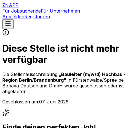
ZNAPP
Für Jobsuchende
Für Unternehmen
Anmelden
Registrieren
Diese Stelle ist nicht mehr
verfügbar
Die Stellenausschreibung
„
Bauleiter (m/w/d) Hochbau -
Region Berlin/Brandenburg
"
in Fürstenwalde/Spree
bei
Bonava Deutschland GmbH
wurde geschlossen oder ist
abgelaufen.
Geschlossen am:
07. Juni 2026
Finde deinen perfekten Job!