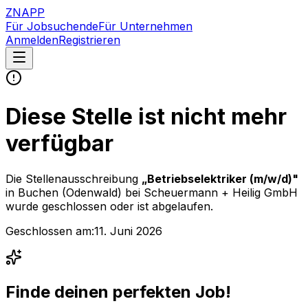
ZNAPP
Für Jobsuchende
Für Unternehmen
Anmelden
Registrieren
Diese Stelle ist nicht mehr
verfügbar
Die Stellenausschreibung
„
Betriebselektriker (m/w/d)
"
in Buchen (Odenwald)
bei
Scheuermann + Heilig GmbH
wurde geschlossen oder ist abgelaufen.
Geschlossen am:
11. Juni 2026
Finde deinen perfekten Job!