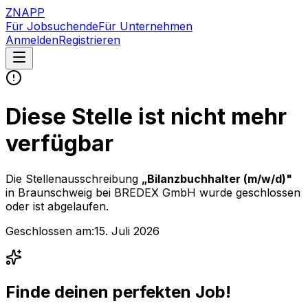
ZNAPP
Für Jobsuchende
Für Unternehmen
Anmelden
Registrieren
Diese Stelle ist nicht mehr
verfügbar
Die Stellenausschreibung
„
Bilanzbuchhalter (m/w/d)
"
in Braunschweig
bei
BREDEX GmbH
wurde geschlossen
oder ist abgelaufen.
Geschlossen am:
15. Juli 2026
Finde deinen perfekten Job!