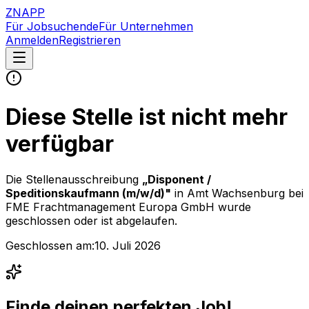
ZNAPP
Für Jobsuchende
Für Unternehmen
Anmelden
Registrieren
Diese Stelle ist nicht mehr
verfügbar
Die Stellenausschreibung
„
Disponent /
Speditionskaufmann (m/w/d)
"
in Amt Wachsenburg
bei
FME Frachtmanagement Europa GmbH
wurde
geschlossen oder ist abgelaufen.
Geschlossen am:
10. Juli 2026
Finde deinen perfekten Job!