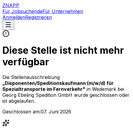
ZNAPP
Für Jobsuchende
Für Unternehmen
Anmelden
Registrieren
Diese Stelle ist nicht mehr
verfügbar
Die Stellenausschreibung
„
Disponenten/Speditionskaufmann (m/w/d) für
Spezialtransporte im Fernverkehr
"
in Wedemark
bei
Georg Ebeling Spedition GmbH
wurde geschlossen oder
ist abgelaufen.
Geschlossen am:
07. Juni 2026