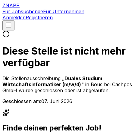
ZNAPP
Für Jobsuchende
Für Unternehmen
Anmelden
Registrieren
Diese Stelle ist nicht mehr
verfügbar
Die Stellenausschreibung
„
Duales Studium
Wirtschaftsinformatiker (m/w/d)
"
in Bous
bei
Cashpos
GmbH
wurde geschlossen oder ist abgelaufen.
Geschlossen am:
07. Juni 2026
Finde deinen perfekten Job!