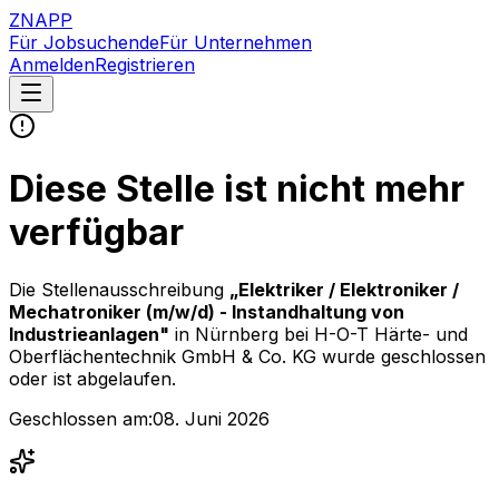
ZNAPP
Für Jobsuchende
Für Unternehmen
Anmelden
Registrieren
Diese Stelle ist nicht mehr
verfügbar
Die Stellenausschreibung
„
Elektriker / Elektroniker /
Mechatroniker (m/w/d) - Instandhaltung von
Industrieanlagen
"
in Nürnberg
bei
H-O-T Härte- und
Oberflächentechnik GmbH & Co. KG
wurde geschlossen
oder ist abgelaufen.
Geschlossen am:
08. Juni 2026