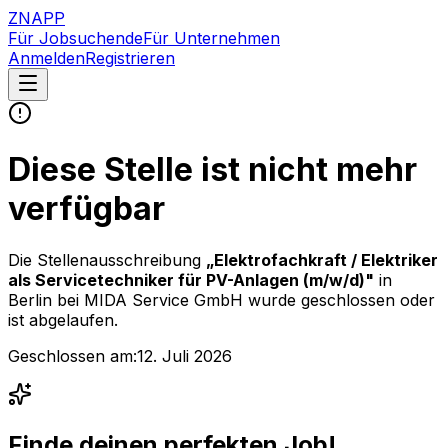
ZNAPP
Für Jobsuchende
Für Unternehmen
Anmelden
Registrieren
Diese Stelle ist nicht mehr
verfügbar
Die Stellenausschreibung
„
Elektrofachkraft / Elektriker
als Servicetechniker für PV-Anlagen (m/w/d)
"
in
Berlin
bei
MIDA Service GmbH
wurde geschlossen oder
ist abgelaufen.
Geschlossen am:
12. Juli 2026
Finde deinen perfekten Job!