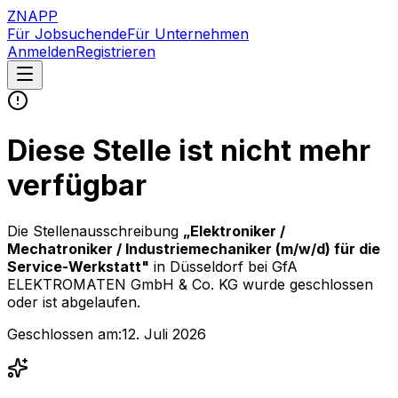
ZNAPP
Für Jobsuchende
Für Unternehmen
Anmelden
Registrieren
Diese Stelle ist nicht mehr
verfügbar
Die Stellenausschreibung
„
Elektroniker /
Mechatroniker / Industriemechaniker (m/w/d) für die
Service-Werkstatt
"
in Düsseldorf
bei
GfA
ELEKTROMATEN GmbH & Co. KG
wurde geschlossen
oder ist abgelaufen.
Geschlossen am:
12. Juli 2026