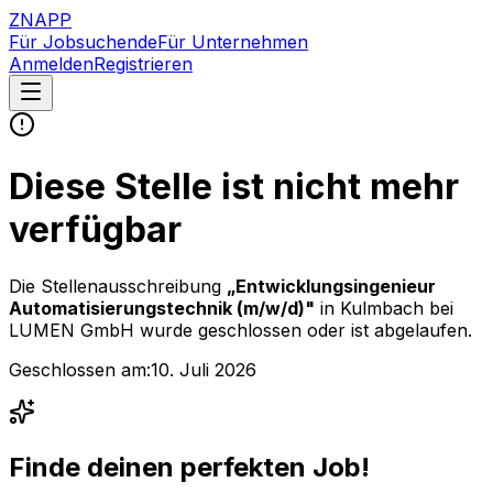
ZNAPP
Für Jobsuchende
Für Unternehmen
Anmelden
Registrieren
Diese Stelle ist nicht mehr
verfügbar
Die Stellenausschreibung
„
Entwicklungsingenieur
Automatisierungstechnik (m/w/d)
"
in Kulmbach
bei
LUMEN GmbH
wurde geschlossen oder ist abgelaufen.
Geschlossen am:
10. Juli 2026
Finde deinen perfekten Job!