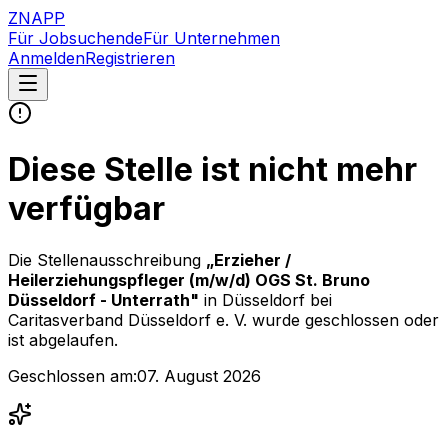
ZNAPP
Für Jobsuchende
Für Unternehmen
Anmelden
Registrieren
Diese Stelle ist nicht mehr
verfügbar
Die Stellenausschreibung
„
Erzieher /
Heilerziehungspfleger (m/w/d) OGS St. Bruno
Düsseldorf - Unterrath
"
in Düsseldorf
bei
Caritasverband Düsseldorf e. V.
wurde geschlossen oder
ist abgelaufen.
Geschlossen am:
07. August 2026