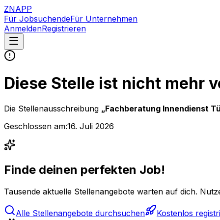
ZNAPP
Für Jobsuchende
Für Unternehmen
Anmelden
Registrieren
Diese Stelle ist nicht mehr 
Die Stellenausschreibung
„
Fachberatung Innendienst Tü
Geschlossen am:
16. Juli 2026
Finde deinen perfekten Job!
Tausende aktuelle Stellenangebote warten auf dich. Nutze
Alle Stellenangebote durchsuchen
Kostenlos registr