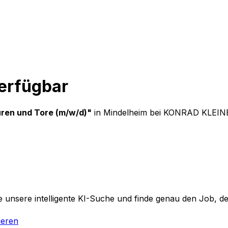
verfügbar
ren und Tore (m/w/d)
"
in Mindelheim
bei
KONRAD KLEIN
 unsere intelligente KI-Suche und finde genau den Job, der
ieren