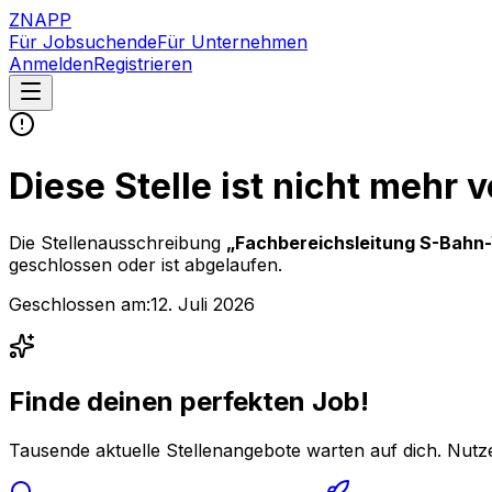
ZNAPP
Für Jobsuchende
Für Unternehmen
Anmelden
Registrieren
Diese Stelle ist nicht mehr 
Die Stellenausschreibung
„
Fachbereichsleitung S-Bahn-
geschlossen oder ist abgelaufen.
Geschlossen am:
12. Juli 2026
Finde deinen perfekten Job!
Tausende aktuelle Stellenangebote warten auf dich. Nutze