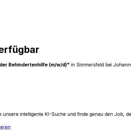
verfügbar
n der Behindertenhilfe (m/w/d)
"
in Simmersfeld
bei
Johanne
 unsere intelligente KI-Suche und finde genau den Job, der
ieren