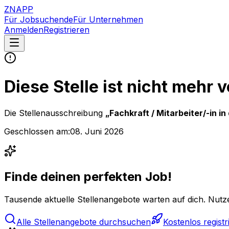
ZNAPP
Für Jobsuchende
Für Unternehmen
Anmelden
Registrieren
Diese Stelle ist nicht mehr 
Die Stellenausschreibung
„
Fachkraft / Mitarbeiter/-in i
Geschlossen am:
08. Juni 2026
Finde deinen perfekten Job!
Tausende aktuelle Stellenangebote warten auf dich. Nutze
Alle Stellenangebote durchsuchen
Kostenlos registr