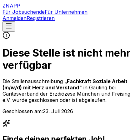
ZNAPP
Für Jobsuchende
Für Unternehmen
Anmelden
Registrieren
Diese Stelle ist nicht mehr
verfügbar
Die Stellenausschreibung
„
Fachkraft Soziale Arbeit
(m/w/d) mit Herz und Verstand
"
in Gauting
bei
Caritasverband der Erzdiözese München und Freising
e.V.
wurde geschlossen oder ist abgelaufen.
Geschlossen am:
23. Juli 2026
Finde deinen perfekten Job!