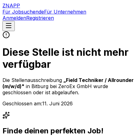
ZNAPP
Für Jobsuchende
Für Unternehmen
Anmelden
Registrieren
Diese Stelle ist nicht mehr
verfügbar
Die Stellenausschreibung
„
Field Techniker / Allrounder
(m/w/d)
"
in Bitburg
bei
ZeroEx GmbH
wurde
geschlossen oder ist abgelaufen.
Geschlossen am:
11. Juni 2026
Finde deinen perfekten Job!