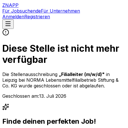
ZNAPP
Für Jobsuchende
Für Unternehmen
Anmelden
Registrieren
Diese Stelle ist nicht mehr
verfügbar
Die Stellenausschreibung
„
Filialleiter (m/w/d)
"
in
Leipzig
bei
NORMA Lebensmittelfilialbetrieb Stiftung &
Co. KG
wurde geschlossen oder ist abgelaufen.
Geschlossen am:
13. Juli 2026
Finde deinen perfekten Job!