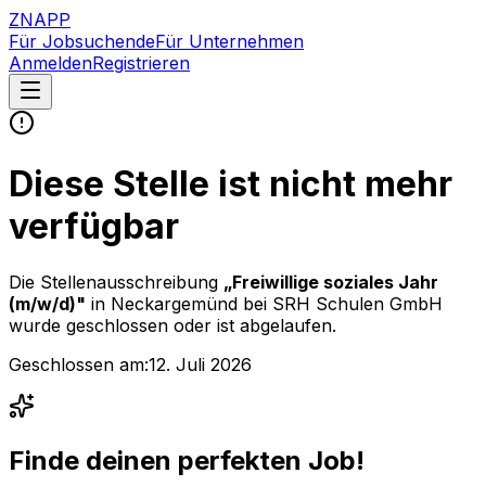
ZNAPP
Für Jobsuchende
Für Unternehmen
Anmelden
Registrieren
Diese Stelle ist nicht mehr
verfügbar
Die Stellenausschreibung
„
Freiwillige soziales Jahr
(m/w/d)
"
in Neckargemünd
bei
SRH Schulen GmbH
wurde geschlossen oder ist abgelaufen.
Geschlossen am:
12. Juli 2026
Finde deinen perfekten Job!