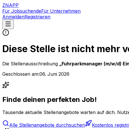
ZNAPP
Für Jobsuchende
Für Unternehmen
Anmelden
Registrieren
Diese Stelle ist nicht mehr 
Die Stellenausschreibung
„
Fuhrparkmanager (m/w/d) Ei
Geschlossen am:
06. Juni 2026
Finde deinen perfekten Job!
Tausende aktuelle Stellenangebote warten auf dich. Nutze
Alle Stellenangebote durchsuchen
Kostenlos registr