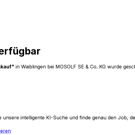
verfügbar
nkauf
"
in Waiblingen
bei
MOSOLF SE & Co. KG
wurde geschl
 unsere intelligente KI-Suche und finde genau den Job, der
ieren