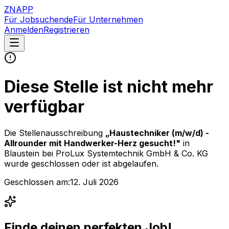
ZNAPP
Für Jobsuchende
Für Unternehmen
Anmelden
Registrieren
Diese Stelle ist nicht mehr
verfügbar
Die Stellenausschreibung
„
Haustechniker (m/w/d) -
Allrounder mit Handwerker-Herz gesucht!
"
in
Blaustein
bei
ProLux Systemtechnik GmbH & Co. KG
wurde geschlossen oder ist abgelaufen.
Geschlossen am:
12. Juli 2026
Finde deinen perfekten Job!