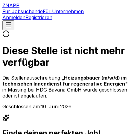
ZNAPP
Für Jobsuchende
Für Unternehmen
Anmelden
Registrieren
Diese Stelle ist nicht mehr
verfügbar
Die Stellenausschreibung
„
Heizungsbauer (m/w/d) im
technischen Innendienst für regenerative Energien
"
in Massing
bei
HDG Bavaria GmbH
wurde geschlossen
oder ist abgelaufen.
Geschlossen am:
10. Juni 2026
Finde deinen perfekten Job!