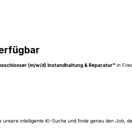
verfügbar
bsschlosser (m/w/d) Instandhaltung & Reparatur
"
in Fri
 unsere intelligente KI-Suche und finde genau den Job, der