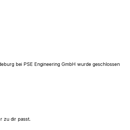
edeburg
bei
PSE Engineering GmbH
wurde geschlossen
 zu dir passt.