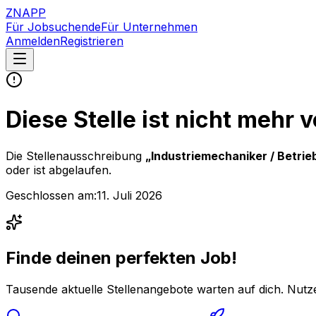
ZNAPP
Für Jobsuchende
Für Unternehmen
Anmelden
Registrieren
Diese Stelle ist nicht mehr 
Die Stellenausschreibung
„
Industriemechaniker / Betrie
oder ist abgelaufen.
Geschlossen am:
11. Juli 2026
Finde deinen perfekten Job!
Tausende aktuelle Stellenangebote warten auf dich. Nutze