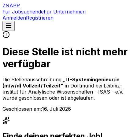
ZNAPP
Für Jobsuchende
Für Unternehmen
Anmelden
Registrieren
Diese Stelle ist nicht mehr
verfügbar
Die Stellenausschreibung
„
IT-Systemingenieur:in
(m/w/d) Vollzeit/Teilzeit
"
in Dortmund
bei
Leibniz-
Institut für Analytische Wissenschaften - ISAS - e.V.
wurde geschlossen oder ist abgelaufen.
Geschlossen am:
16. Juli 2026
Finde deinen perfekten Job!