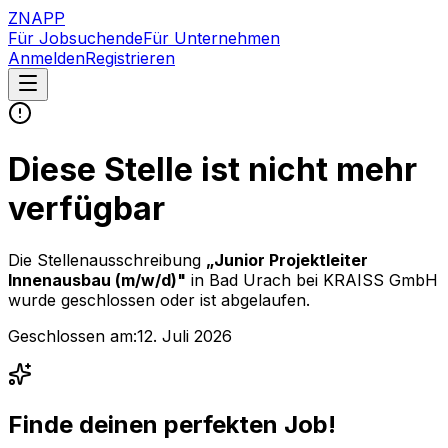
ZNAPP
Für Jobsuchende
Für Unternehmen
Anmelden
Registrieren
Diese Stelle ist nicht mehr
verfügbar
Die Stellenausschreibung
„
Junior Projektleiter
Innenausbau (m/w/d)
"
in Bad Urach
bei
KRAISS GmbH
wurde geschlossen oder ist abgelaufen.
Geschlossen am:
12. Juli 2026
Finde deinen perfekten Job!