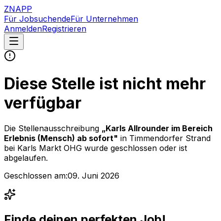
ZNAPP
Für Jobsuchende
Für Unternehmen
Anmelden
Registrieren
Diese Stelle ist nicht mehr
verfügbar
Die Stellenausschreibung
„
Karls Allrounder im Bereich
Erlebnis (Mensch) ab sofort
"
in Timmendorfer Strand
bei
Karls Markt OHG
wurde geschlossen oder ist
abgelaufen.
Geschlossen am:
09. Juni 2026
Finde deinen perfekten Job!