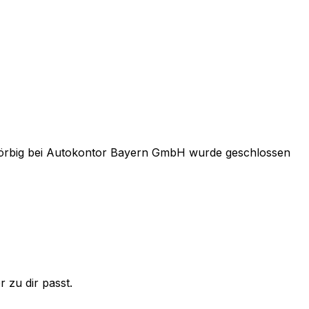
örbig
bei
Autokontor Bayern GmbH
wurde geschlossen
 zu dir passt.