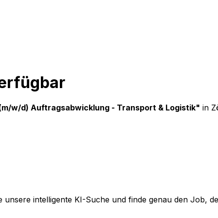
verfügbar
(m/w/d) Auftragsabwicklung - Transport & Logistik
"
in Z
 unsere intelligente KI-Suche und finde genau den Job, der