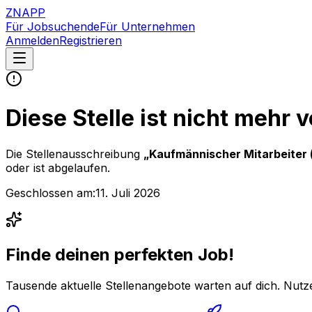
ZNAPP
Für Jobsuchende
Für Unternehmen
Anmelden
Registrieren
Diese Stelle ist nicht mehr 
Die Stellenausschreibung
„
Kaufmännischer Mitarbeiter 
oder ist abgelaufen.
Geschlossen am:
11. Juli 2026
Finde deinen perfekten Job!
Tausende aktuelle Stellenangebote warten auf dich. Nutze