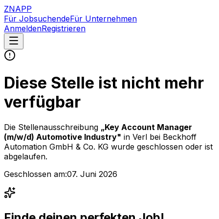
ZNAPP
Für Jobsuchende
Für Unternehmen
Anmelden
Registrieren
Diese Stelle ist nicht mehr
verfügbar
Die Stellenausschreibung
„
Key Account Manager
(m/w/d) Automotive Industry
"
in Verl
bei
Beckhoff
Automation GmbH & Co. KG
wurde geschlossen oder ist
abgelaufen.
Geschlossen am:
07. Juni 2026
Finde deinen perfekten Job!